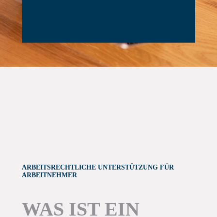
ARBEITSRECHTLICHE UNTERSTÜTZUNG FÜR
ARBEITNEHMER
WAS IST EIN