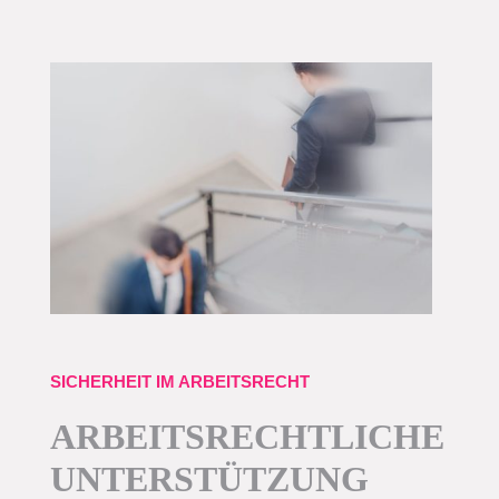
SICHERHEIT IM ARBEITSRECHT
ARBEITSRECHTLICHE
UNTERSTÜTZUNG