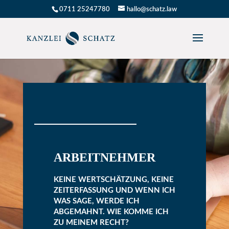
0711 25247780
hallo@schatz.law
ARBEITNEHMER
KEINE WERTSCHÄTZUNG, KEINE
ZEITERFASSUNG UND WENN ICH
WAS SAGE, WERDE ICH
ABGEMAHNT. WIE KOMME ICH
ZU MEINEM RECHT?