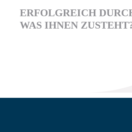
ERFOLGREICH DURC
WAS IHNEN ZUSTEHT