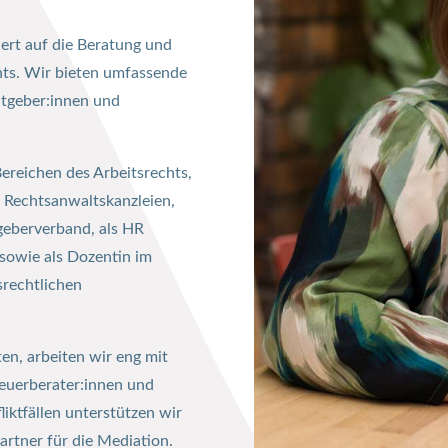
iert auf die Beratung und
chts. Wir bieten umfassende
itgeber:innen und
ereichen des Arbeitsrechts,
 Rechtsanwaltskanzleien,
geberverband, als HR
sowie als Dozentin im
tsrechtlichen
en, arbeiten wir eng mit
teuerberater:innen und
iktfällen unterstützen wir
rtner für die Mediation.