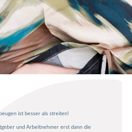
beugen ist besser als streiten!
tgeber und Arbeitnehmer erst dann die