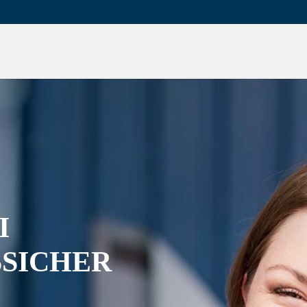
I
SSICHER