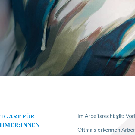
TGART FÜR
Im Arbeitsrecht gilt: Vor
EHMER:INNEN
Oftmals erkennen Arbei