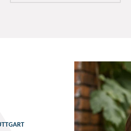
TUTTGART