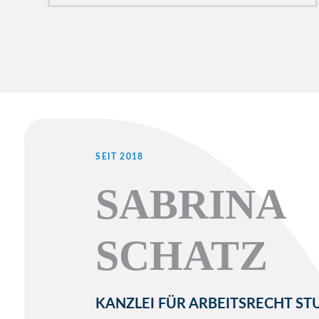
SEIT 2018
SABRINA
SCHATZ
KANZLEI FÜR ARBEITSRECHT S